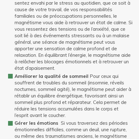
sentez envahi par le stress au quotidien, que ce soit à
cause de votre travail, de vos responsabilités
familiales ou de préoccupations personnelles, le
magnétisme vous aide à retrouver un état de calme. Si
vous ressentez des tensions ou de l’anxiété, que ce
soit lié à des événements stressants ou à un malaise
général, une séance de magnétisme peut vous
apporter une sensation de calme profond et de
relaxation. En équilibrant l’énergie, le magnétisme aide
à relâcher les blocages émotionnels et à retrouver un
état d’apaisement.
Améliorer la qualité de sommeil
Pour ceux qui
souffrent de troubles du sommeil (insomnie, réveils
nocturnes, sommeil agité), le magnétisme peut aider à
rétablir un équilibre énergétique, favorisant ainsi un
sommeil plus profond et réparateur. Cela permet de
réduire les tensions accumulées dans le corps et
l’esprit avant le coucher.
Gérer les émotions
Si vous traversez des périodes
émotionnelles difficiles, comme un deuil, une rupture,
ou même des traumatismes anciens, le magnétisme