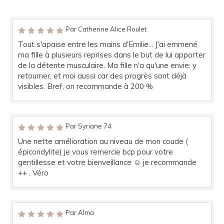
Par Catherine Alice Roulet
Tout s'apaise entre les mains d'Emilie... J'ai emmené
ma fille à plusieurs reprises dans le but de lui apporter
de la détente musculaire. Ma fille n'a qu'une envie: y
retourner, et moi aussi car des progrès sont déjà
visibles. Bref, on recommande à 200 %
Par Syriane 74
Une nette amélioration au niveau de mon coude (
épicondylite) je vous remercie bcp pour votre
gentillesse et votre bienveillance ☺️ je recommande
++ . Véro
Par Alma