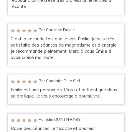
reposant. Émilie a été très professionnelle, très à
l’écoute.
Par Christine Dejoie
C est la seconde fois que je vois Émilie. Je suis très
satisfaite des séances de magnetisme et d énergie.
Je recommande pleinement. Merci à vous Émilie d
avoir croisé ma route.
Par Charlotte Et Le Ciel
Emilie est une personne intègre et authentique dans
sa pratique. Je vous encourage à poursuivre.
Par Julie QUINTIN RABY
Ravie des séances : efficacité et douceur.