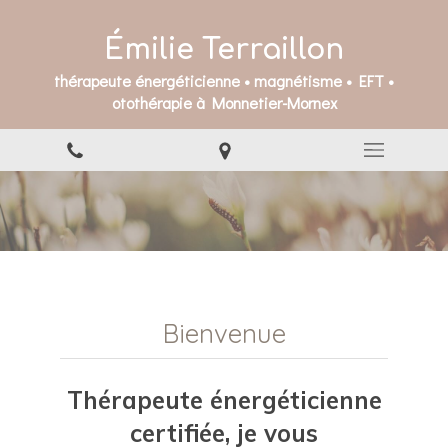
Émilie Terraillon
thérapeute énergéticienne • magnétisme • EFT •
otothérapie à Monnetier-Mornex
Bienvenue
Thérapeute énergéticienne
certifiée, je vous