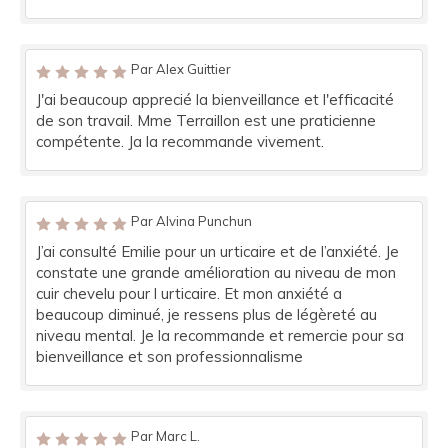
Par Alex Guittier
J'ai beaucoup apprecié la bienveillance et l'efficacité
de son travail. Mme Terraillon est une praticienne
compétente. Ja la recommande vivement.
Par Alvina Punchun
J’ai consulté Emilie pour un urticaire et de l’anxiété. Je
constate une grande amélioration au niveau de mon
cuir chevelu pour l urticaire. Et mon anxiété a
beaucoup diminué, je ressens plus de légèreté au
niveau mental. Je la recommande et remercie pour sa
bienveillance et son professionnalisme
Par Marc L.