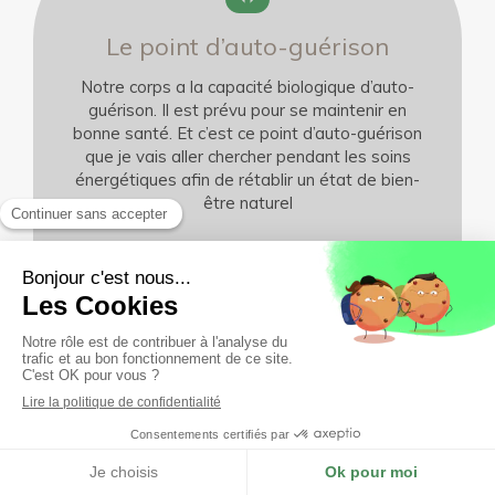
Le point d’auto-guérison
Notre corps a la capacité biologique d’auto-
guérison. Il est prévu pour se maintenir en
bonne santé. Et c’est ce point d’auto-guérison
que je vais aller chercher pendant les soins
énergétiques afin de rétablir un état de bien-
être naturel
Soins sur mesure
Chaque séance est unique car elle est adaptée
aux besoins de la personne, de la situation et
du moment. Une consultation dure une heure