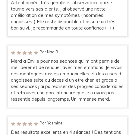
Attentionnée, très gentille et observatrice qui se
tourne vers ses clients. J'ai observé une nette
amélioration de mes symptômes (insomnies,
angoisses..) Elle reste disponible et assure un très
bon suivi. Je recommande en toute confiance+++++
Par Nad B.
Merci a Emilie pour nos seances qui m ont permis de
me liberer et de renouer avec mes emotions. Je vivais
des montagnes russes emotionnelles et des crises d
angoisses suite au deces d un etre cher, et grace a
ses seances j ai pu realiser des progres considerables
et retrouver une paix interieure que je n avais pas
ressentie depuis longtemps. Un immense merci.
Par Yasmine
Des résultats excellents en 4 séances ! Des tentions